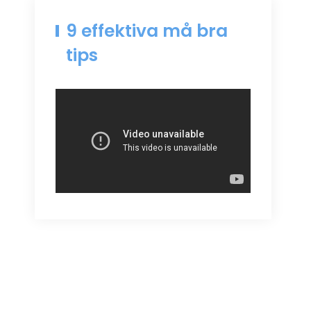
9 effektiva må bra
tips