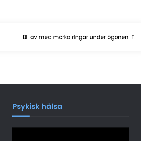
Bli av med mörka ringar under ögonen
Psykisk hälsa