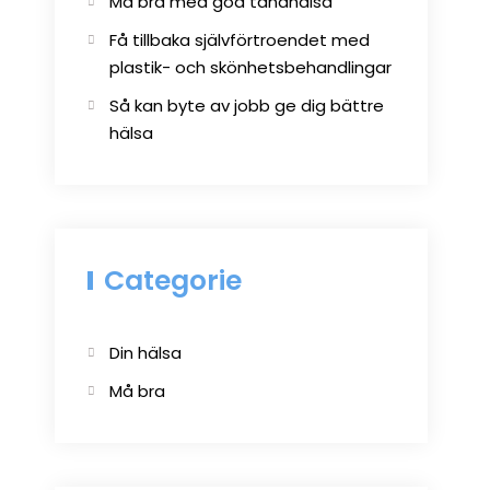
Må bra med god tandhälsa
Få tillbaka självförtroendet med
plastik- och skönhetsbehandlingar
Så kan byte av jobb ge dig bättre
hälsa
Categorie
Din hälsa
Må bra