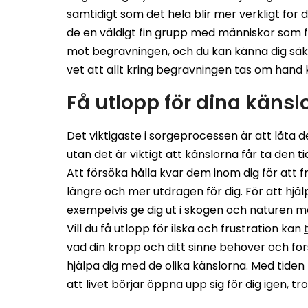
samtidigt som det hela blir mer verkligt för 
de en väldigt fin grupp med människor som f
mot begravningen, och du kan känna dig säk
vet att allt kring begravningen tas om hand
Få utlopp för dina känsl
Det viktigaste i sorgeprocessen är att låta d
utan det är viktigt att känslorna får ta den
Att försöka hålla kvar dem inom dig för at
längre och mer utdragen för dig. För att hj
exempelvis ge dig ut i skogen och naturen m
Vill du få utlopp för ilska och frustration kan
vad din kropp och ditt sinne behöver och för
hjälpa dig med de olika känslorna. Med tide
att livet börjar öppna upp sig för dig igen, t