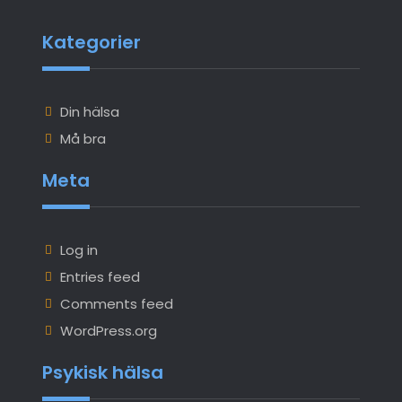
Kategorier
Din hälsa
Må bra
Meta
Log in
Entries feed
Comments feed
WordPress.org
Psykisk hälsa