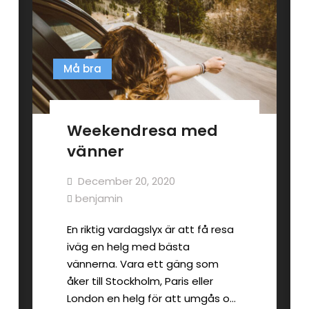
Må bra
Weekendresa med
vänner
December 20, 2020
benjamin
En riktig vardagslyx är att få resa
iväg en helg med bästa
vännerna. Vara ett gäng som
åker till Stockholm, Paris eller
London en helg för att umgås o…