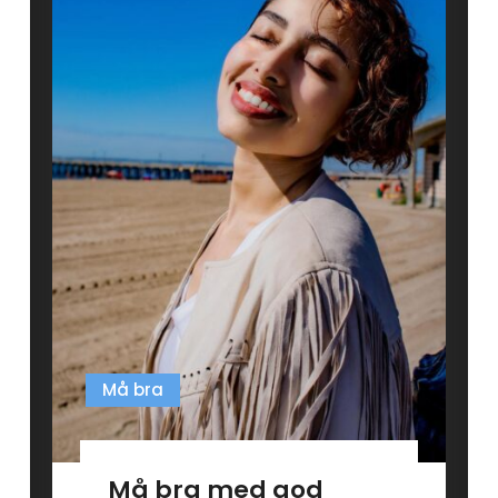
Må bra
Må bra med god