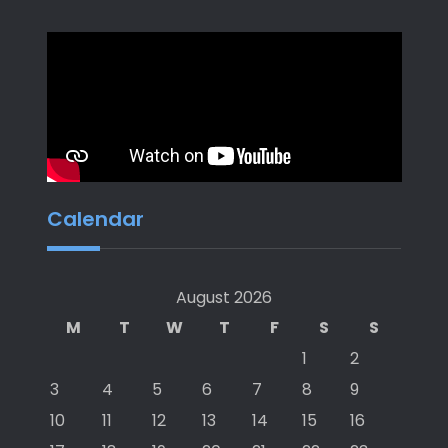
Calendar
August 2026
M
T
W
T
F
S
S
1
2
3
4
5
6
7
8
9
10
11
12
13
14
15
16