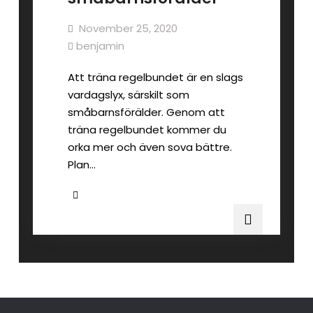
November 25, 2020
benjamin
Att träna regelbundet är en slags
vardagslyx, särskilt som
småbarnsförälder. Genom att
träna regelbundet kommer du
orka mer och även sova bättre.
Plan…