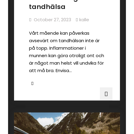
tandhälsa
October 27, 2023
kalle
Vårt mående kan påverkas
avsevärt om tandhälsan inte är
på topp. Inflammationer i
munnen kan göra otroligt ont och
är något man helst vill undvika för
att må bra. Envisa…