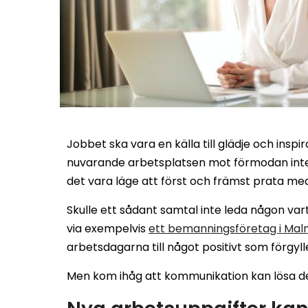
Jobbet ska vara en källa till glädje och inspir
nuvarande arbetsplatsen mot förmodan inte 
det vara läge att först och främst prata me
Skulle ett sådant samtal inte leda någon var
via exempelvis
ett bemanningsföretag i Ma
arbetsdagarna till något positivt som förgylle
Men kom ihåg att kommunikation kan lösa d