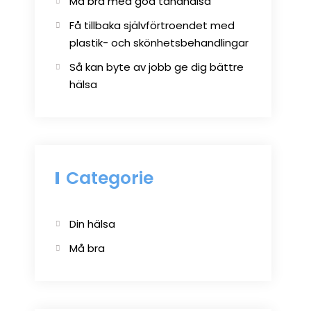
Må bra med god tandhälsa
Få tillbaka självförtroendet med
plastik- och skönhetsbehandlingar
Så kan byte av jobb ge dig bättre
hälsa
Categorie
Din hälsa
Må bra