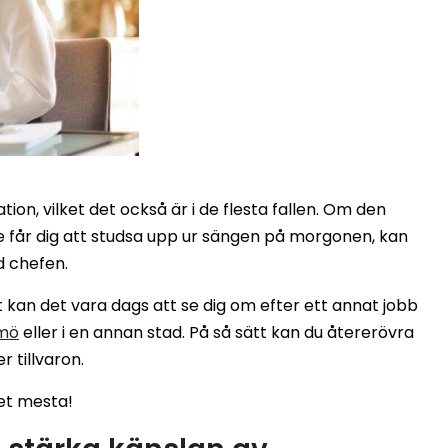
ation, vilket det också är i de flesta fallen. Om den
får dig att studsa upp ur sängen på morgonen, kan
d chefen.
t kan det vara dags att se dig om efter ett annat jobb
lmö
eller i en annan stad. På så sätt kan du återerövra
r tillvaron.
et mesta!