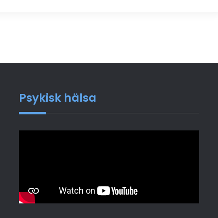
Psykisk hälsa