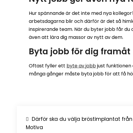
Hur spännande är det inte med nya kollegor?
arbetsdagarna blir och därför är det så hi
inspirerande team. När du byter jobb får du
även att lära dig massor av nytt av dem.
Byta jobb för dig framåt
Oftast fyller ett
byte av jobb
just funktionen
många gånger måste byta jobb för att få hög
Post
Därför ska du välja bröstimplantat från
Motiva
navigation