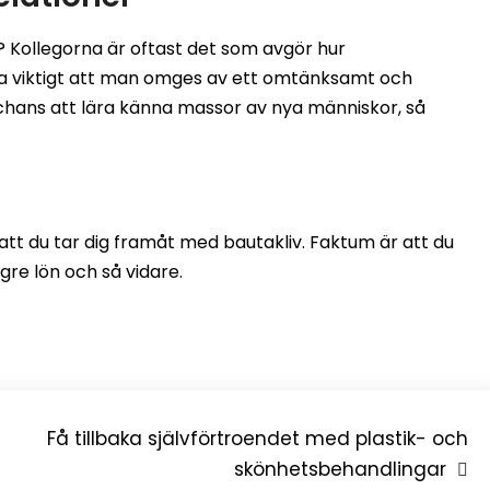
 Kollegorna är oftast det som avgör hur
mla viktigt att man omges av ett omtänksamt och
 chans att lära känna massor av nya människor, så
 att du tar dig framåt med bautakliv. Faktum är att du
re lön och så vidare.
Få tillbaka självförtroendet med plastik- och
skönhetsbehandlingar