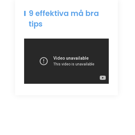
9 effektiva må bra
tips