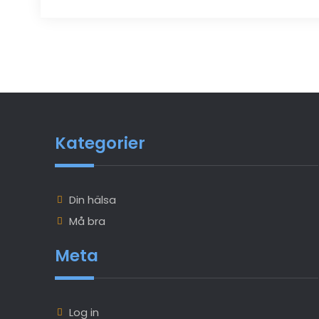
Kategorier
Din hälsa
Må bra
Meta
Log in