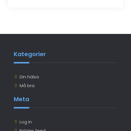
Kategorier
Din hälsa
Må bra
Meta
Log in
Entries feed