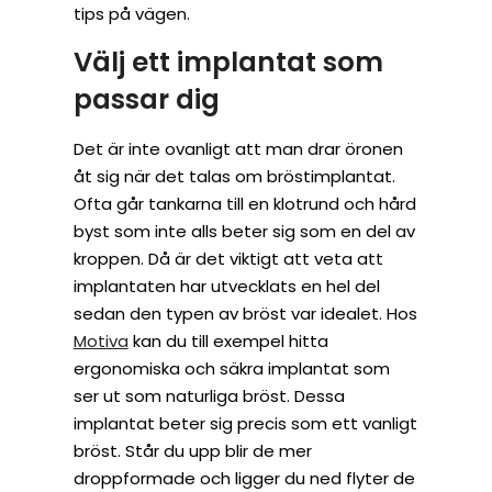
tips på vägen.
Välj ett implantat som
passar dig
Det är inte ovanligt att man drar öronen
åt sig när det talas om bröstimplantat.
Ofta går tankarna till en klotrund och hård
byst som inte alls beter sig som en del av
kroppen. Då är det viktigt att veta att
implantaten har utvecklats en hel del
sedan den typen av bröst var idealet. Hos
Motiva
kan du till exempel hitta
ergonomiska och säkra implantat som
ser ut som naturliga bröst. Dessa
implantat beter sig precis som ett vanligt
bröst. Står du upp blir de mer
droppformade och ligger du ned flyter de