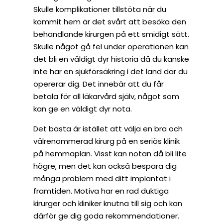
Skulle komplikationer tillstöta när du
kommit hem är det svårt att besöka den
behandlande kirurgen på ett smidigt sätt.
Skulle något gå fel under operationen kan
det bli en väldigt dyr historia då du kanske
inte har en sjukförsäkring i det land där du
opererar dig. Det innebär att du får
betala för all läkarvård själv, något som
kan ge en väldigt dyr nota.
Det bästa är istället att välja en bra och
välrenommerad kirurg på en seriös klinik
på hemmaplan. Visst kan notan då bli lite
högre, men det kan också bespara dig
många problem med ditt implantat i
framtiden. Motiva har en rad duktiga
kirurger och kliniker knutna till sig och kan
därför ge dig goda rekommendationer.