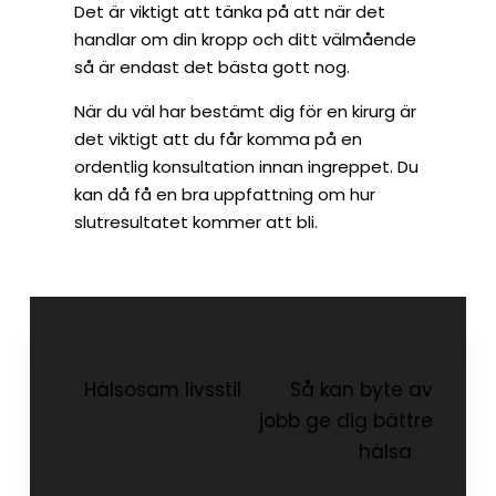
Det är viktigt att tänka på att när det
handlar om din kropp och ditt välmående
så är endast det bästa gott nog.
När du väl har bestämt dig för en kirurg är
det viktigt att du får komma på en
ordentlig konsultation innan ingreppet. Du
kan då få en bra uppfattning om hur
slutresultatet kommer att bli.
Post
Hälsosam livsstil
Så kan byte av
jobb ge dig bättre
navigation
hälsa