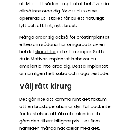
ut. Med ett sådant implantat behöver du
alltså inte oroa dig för att du ska se
opererad ut. Istället får du ett naturligt
lyft och ett fint, nytt bröst.
Många oroar sig också för bröstimplantat
eftersom sådana har omgärdats av en
hel del
skandaler
och stämningar. Sätter
du in Motivas implantat behöver du
emellertid inte oroa dig. Dessa implantat
är nämligen helt säkra och noga testade.
Välj rätt kirurg
Det går inte att komma runt det faktum
att en bröstoperation är dyr. Fall dock inte
för frestelsen att åka utomlands och
göra den till ett billigare pris. Det finns
nämligen många nackdelar med det.