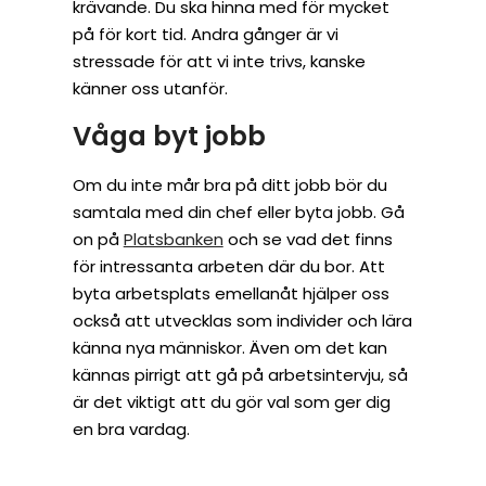
krävande. Du ska hinna med för mycket
på för kort tid. Andra gånger är vi
stressade för att vi inte trivs, kanske
känner oss utanför.
Våga byt jobb
Om du inte mår bra på ditt jobb bör du
samtala med din chef eller byta jobb. Gå
on på
Platsbanken
och se vad det finns
för intressanta arbeten där du bor. Att
byta arbetsplats emellanåt hjälper oss
också att utvecklas som individer och lära
känna nya människor. Även om det kan
kännas pirrigt att gå på arbetsintervju, så
är det viktigt att du gör val som ger dig
en bra vardag.