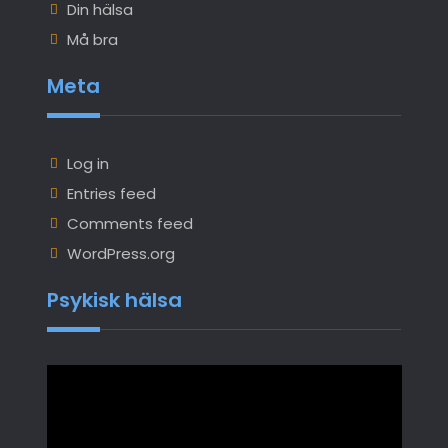
Din hälsa
Må bra
Meta
Log in
Entries feed
Comments feed
WordPress.org
Psykisk hälsa