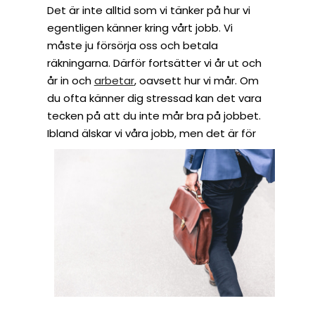
Det är inte alltid som vi tänker på hur vi
egentligen känner kring vårt jobb. Vi
måste ju försörja oss och betala
räkningarna. Därför fortsätter vi år ut och
år in och
arbetar
, oavsett hur vi mår. Om
du ofta känner dig stressad kan det vara
tecken på att du inte mår bra på jobbet.
Ibland älskar vi våra jobb, men det är f
ör